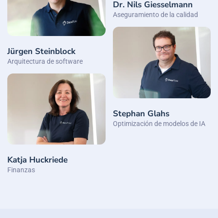
Dr. Nils Giesselmann
Aseguramiento de la calidad
Jürgen Steinblock
Arquitectura de software
Stephan Glahs
Optimización de modelos de IA
Katja Huckriede
Finanzas