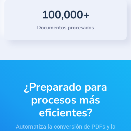
100,000+
Documentos procesados
¿Preparado para
procesos más
eficientes?
Automatiza la conversión de PDFs y la