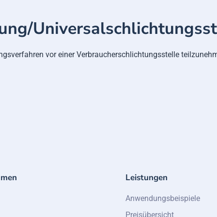
gung/Universal­schlichtungs­st
egungsverfahren vor einer Verbraucherschlichtungsstelle teilzuneh
hmen
Leistungen
Anwendungsbeispiele
Preisübersicht