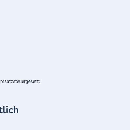
msatzsteuergesetz:
lich