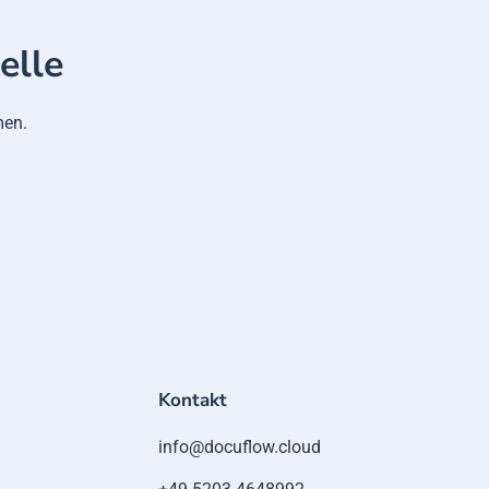
elle
men.
Kontakt
info@docuflow.cloud