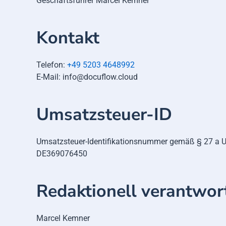
Geschäftsführer Marcel Kemner
Kontakt
Telefon:
+49 5203 4648992
E-Mail: info@docuflow.cloud
Umsatzsteuer-ID
Umsatzsteuer-Identifikationsnummer gemäß § 27 a U
DE369076450
Redaktionell verantwort
Marcel Kemner